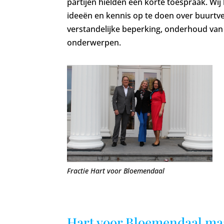
partijen hielden een korte toespraak. Wi
ideeën en kennis op te doen over buurtv
verstandelijke beperking, onderhoud van 
onderwerpen.
Fractie Hart voor Bloemendaal
Hart voor Bloemendaal maak