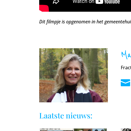
Dit filmpje is opgenomen in het gemeentehu
Ma
Frac

Laatste nieuws: