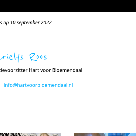
is op 10 september 2022.
rielys Roos
tievoorzitter Hart voor Bloemendaal
info@hartvoorbloemendaal.nl