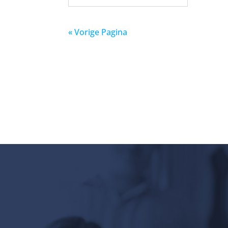
« Vorige Pagina