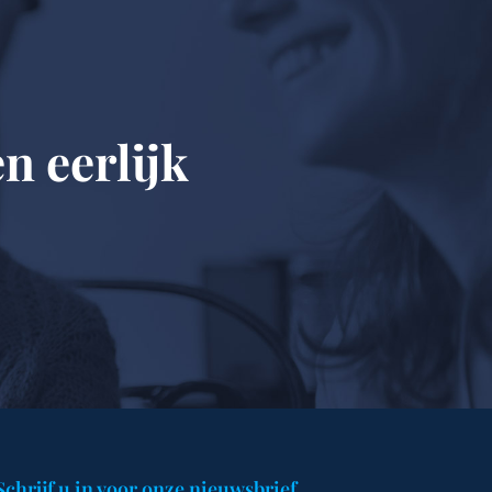
n eerlijk
Schrijf u in voor onze nieuwsbrief