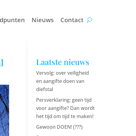
ndpunten
Nieuws
Contact
l
Laatste nieuws
Vervolg: over veiligheid
en aangifte doen van
diefstal
Persverklaring: geen tijd
voor aangifte? Dan wordt
het tijd om tijd te maken!
Gewoon DOEN! (???)