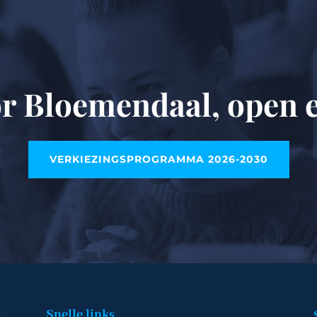
r Bloemendaal, open e
VERKIEZINGSPROGRAMMA 2026-2030
Snelle links