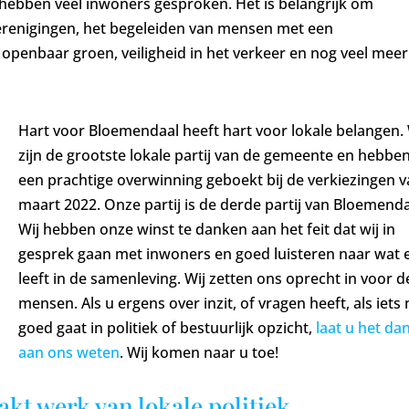
j hebben veel inwoners gesproken. Het is belangrijk om
erenigingen, het begeleiden van mensen met een
openbaar groen, veiligheid in het verkeer en nog veel meer
Hart voor Bloemendaal heeft hart voor lokale belangen. 
zijn de grootste lokale partij van de gemeente en hebbe
een prachtige overwinning geboekt bij de verkiezingen 
maart 2022. Onze partij is de derde partij van Bloemenda
Wij hebben onze winst te danken aan het feit dat wij in
gesprek gaan met inwoners en goed luisteren naar wat 
leeft in de samenleving. Wij zetten ons oprecht in voor d
mensen. Als u ergens over inzit, of vragen heeft, als iets 
goed gaat in politiek of bestuurlijk opzicht,
laat u het da
aan ons weten
. Wij komen naar u toe!
t werk van lokale politiek.