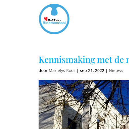
Kennismaking met de 
door
Marielys Roos
|
sep 21, 2022
|
Nieuws