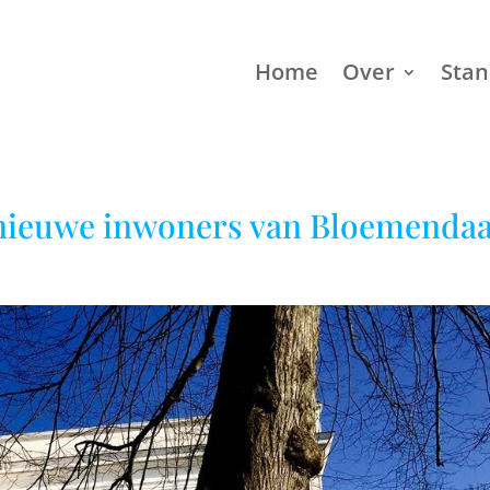
Home
Over
Sta
nieuwe inwoners van Bloemendaa