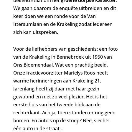
bekend staat om het
groene dorpse karakter
.
We gaan daarom de enquête uitbreiden en dit
keer doen we een ronde voor de Van
Ittersumlaan en de Krakeling zodat iedereen
zich kan uitspreken.
Voor de liefhebbers van geschiedenis: een foto
van de Krakeling in Bennebroek uit 1950 van
Ons Bloemendaal. Wat een prachtig beeld.
Onze fractievoorzitter Marielys Roos heeft
warme herinneringen aan Krakeling 21.
Jarenlang heeft zij daar met haar gezin
gewoond en met zo veel plezier. Het is het
eerste huis van het tweede blok aan de
rechterkant. Ach ja, toen stonden er nog geen
bomen. En auto’s op de stoep? Nee, slechts
één auto in de straat…