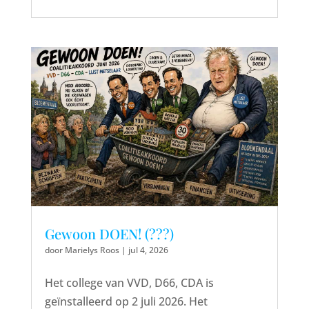
Gewoon DOEN! (???)
door
Marielys Roos
|
jul 4, 2026
Het college van VVD, D66, CDA is
geïnstalleerd op 2 juli 2026. Het