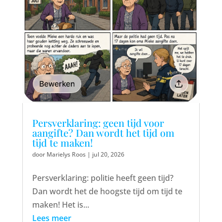
Persverklaring: geen tijd voor
aangifte? Dan wordt het tijd om
tijd te maken!
door
Marielys Roos
|
jul 20, 2026
Persverklaring: politie heeft geen tijd?
Dan wordt het de hoogste tijd om tijd te
maken! Het is...
Lees meer