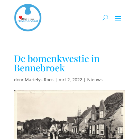
De bomenkwestie in
Bennebroek
door
Marielys Roos
|
mrt 2, 2022
|
Nieuws