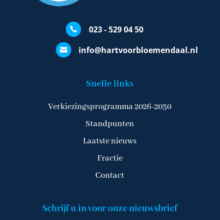
023 - 529 04 50

info@hartvoorbloemendaal.nl

Snelle links
Verkiezingsprogramma 2026-2030
Standpunten
Laatste nieuws
Fractie
Contact
Schrijf u in voor onze nieuwsbrief