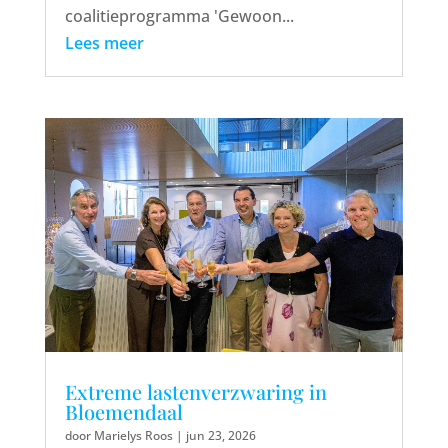
coalitieprogramma 'Gewoon...
Lees meer
Extreme lastenverzwaring in
Bloemendaal
door
Marielys Roos
|
jun 23, 2026