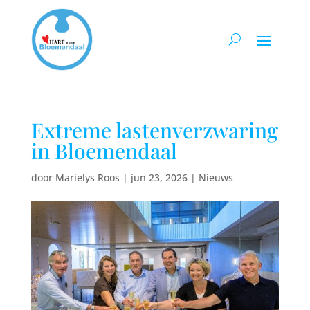
Extreme lastenverzwaring
in Bloemendaal
door
Marielys Roos
|
jun 23, 2026
|
Nieuws