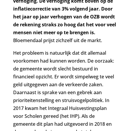
verhoging. De verhoging komt boven op de
inflatiecorrectie van 3% volgend jaar. Door
het jaar op jaar verhogen van de OZB wordt
de rekening straks zo hoog dat het voor veel
mensen niet meer op te brengen is.
Bloemendaal prijst zichzelf uit de markt.
Het probleem is natuurlijk dat dit allemaal
voorkomen had kunnen worden. De oorzaak:
de gemeente wordt slecht bestuurd in
financieel opzicht. Er wordt simpelweg te veel
geld uitgegeven aan de verkeerde zaken.
Daarnaast is sprake van een gebrek aan
prioriteitenstelling en struisvogelpolitiek. In
2017 kwam het Integraal Huisvestingsplan
voor Scholen gereed (het IHP). Als de
gemeente dit plan had uitgevoerd in 2018 en