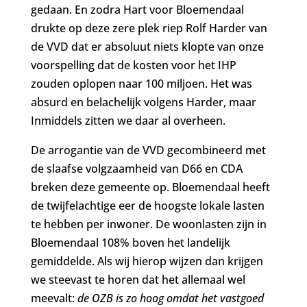
gedaan. En zodra Hart voor Bloemendaal
drukte op deze zere plek riep Rolf Harder van
de VVD dat er absoluut niets klopte van onze
voorspelling dat de kosten voor het IHP
zouden oplopen naar 100 miljoen. Het was
absurd en belachelijk volgens Harder, maar
Inmiddels zitten we daar al overheen.
De arrogantie van de VVD gecombineerd met
de slaafse volgzaamheid van D66 en CDA
breken deze gemeente op. Bloemendaal heeft
de twijfelachtige eer de hoogste lokale lasten
te hebben per inwoner. De woonlasten zijn in
Bloemendaal 108% boven het landelijk
gemiddelde. Als wij hierop wijzen dan krijgen
we steevast te horen dat het allemaal wel
meevalt:
de OZB is zo hoog omdat het vastgoed