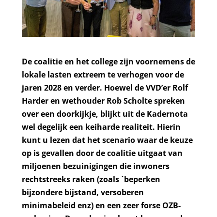
De coalitie en het college zijn voornemens de
lokale lasten extreem te verhogen voor de
jaren 2028 en verder. Hoewel de VVD’er Rolf
Harder en wethouder Rob Scholte spreken
over een doorkijkje, blijkt uit de Kadernota
wel degelijk een keiharde realiteit. Hierin
kunt u lezen dat het scenario waar de keuze
op is gevallen door de coalitie uitgaat van
miljoenen bezuinigingen die inwoners
rechtstreeks raken (zoals `beperken
bijzondere bijstand, versoberen
minimabeleid enz) en een zeer forse OZB-