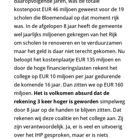
daaropvolgende jaren, was de totale
kostenpost EUR 46 miljoen geweest voor de 19
scholen die Bloemendaal op dat moment rijk
was. In de afgelopen 8 jaar heeft de gemeente
wel jaarlijks miljoenen gekregen van het Rijk
om scholen te renoveren en te verduurzamen
maar het geld is daar niet terecht gekomen. Nu
beloopt het kostenplaatje EUR 135 miljoen en
door de hoge financieringslasten rekent het
college op EUR 10 miljoen per jaar gedurende
de komende 16 jaar. Dan zitten we op EUR 160
miljoen.
Het is volkomen absurd dat de
rekening 3 keer hoger is geworden
simpelweg
door 8 jaar op de handen te blijven zitten. Dat
rekenen wij deze coalitie en het college aan. Zij
zijn verantwoordelijk. Ja, er is veel en uitvoerig
over het IHP gesproken, maar er is niets