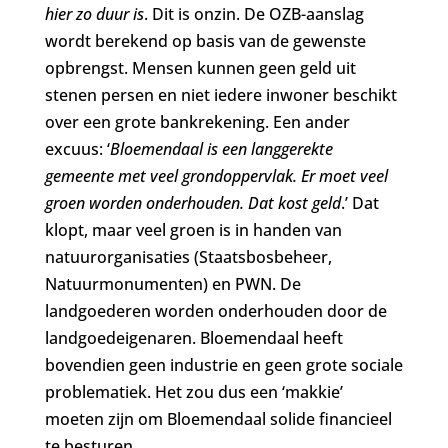
hier zo duur is
. Dit is onzin. De OZB-aanslag
wordt berekend op basis van de gewenste
opbrengst. Mensen kunnen geen geld uit
stenen persen en niet iedere inwoner beschikt
over een grote bankrekening. Een ander
excuus: ‘
Bloemendaal is een langgerekte
gemeente met veel grondoppervlak. Er moet veel
groen worden onderhouden. Dat kost geld
.’ Dat
klopt, maar veel groen is in handen van
natuurorganisaties (Staatsbosbeheer,
Natuurmonumenten) en PWN. De
landgoederen worden onderhouden door de
landgoedeigenaren. Bloemendaal heeft
bovendien geen industrie en geen grote sociale
problematiek. Het zou dus een ‘makkie’
moeten zijn om Bloemendaal solide financieel
te besturen.