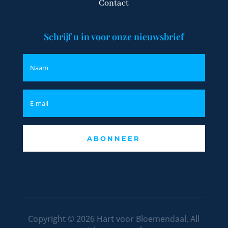
Contact
Schrijf u in voor onze nieuwsbrief
ABONNEER
Copyright © 2026 Hart voor Bloemendaal. All