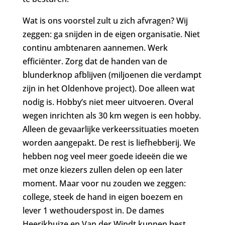
Wat is ons voorstel zult u zich afvragen? Wij
zeggen: ga snijden in de eigen organisatie. Niet
continu ambtenaren aannemen. Werk
efficiënter. Zorg dat de handen van de
blunderknop afblijven (miljoenen die verdampt
zijn in het Oldenhove project). Doe alleen wat
nodig is. Hobby’s niet meer uitvoeren. Overal
wegen inrichten als 30 km wegen is een hobby.
Alleen de gevaarlijke verkeerssituaties moeten
worden aangepakt. De rest is liefhebberij. We
hebben nog veel meer goede ideeën die we
met onze kiezers zullen delen op een later
moment. Maar voor nu zouden we zeggen:
college, steek de hand in eigen boezem en
lever 1 wethouderspost in. De dames
Heerikhuize en Van der Windt kunnen best