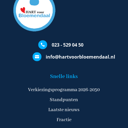
023 - 529 04 50

info@hartvoorbloemendaal.nl

Snelle links
Verkiezingsprogramma 2026-2030
Standpunten
Laatste nieuws
Fractie