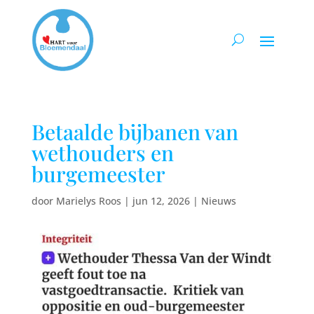
Betaalde bijbanen van
wethouders en
burgemeester
door
Marielys Roos
|
jun 12, 2026
|
Nieuws