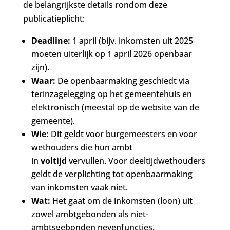
de belangrijkste details rondom deze
publicatieplicht:
Deadline:
1 april (bijv. inkomsten uit 2025
moeten uiterlijk op 1 april 2026 openbaar
zijn).
Waar:
De openbaarmaking geschiedt via
terinzagelegging op het gemeentehuis en
elektronisch (meestal op de website van de
gemeente).
Wie:
Dit geldt voor burgemeesters en voor
wethouders die hun ambt
in
voltijd
vervullen. Voor deeltijdwethouders
geldt de verplichting tot openbaarmaking
van inkomsten vaak niet.
Wat:
Het gaat om de inkomsten (loon) uit
zowel ambtgebonden als niet-
ambtsgebonden nevenfuncties.