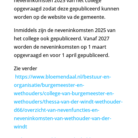
neveninkomsten 2025 van het college
opgevraagd zodat deze gepubliceerd kunnen
worden op de website va de gemeente.
Inmiddels zijn de neveninkomsten 2025 van
het college ook gepubliceerd. Vanaf 2027
worden de neveninkomsten op 1 maart
opgevraagd en voor 1 april gepubliceerd.
Zie verder
https://www.bloemendaal.nl/bestuur-en-
organisatie/burgemeester-en-
wethouders/college-van-burgemeester-en-
wethouders/thessa-van-der-windt-wethouder-
d66/overzicht-van-nevenfuncties-en-
neveninkomsten-van-wethouder-van-der-
windt