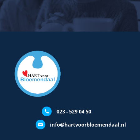
023 - 529 04 50

info@hartvoorbloemendaal.nl
