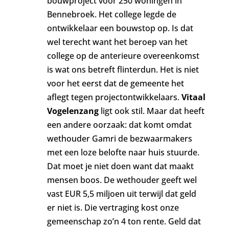
bouwproject voor 250 woningen in
Bennebroek. Het college legde de
ontwikkelaar een bouwstop op. Is dat
wel terecht want het beroep van het
college op de anterieure overeenkomst
is wat ons betreft flinterdun. Het is niet
voor het eerst dat de gemeente het
aflegt tegen projectontwikkelaars.
Vitaal
Vogelenzang
ligt ook stil. Maar dat heeft
een andere oorzaak: dat komt omdat
wethouder Gamri de bezwaarmakers
met een loze belofte naar huis stuurde.
Dat moet je niet doen want dat maakt
mensen boos. De wethouder geeft wel
vast EUR 5,5 miljoen uit terwijl dat geld
er niet is. Die vertraging kost onze
gemeenschap zo’n 4 ton rente. Geld dat