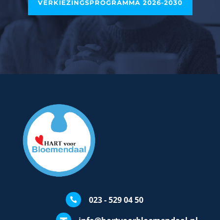
VERKIEZINGSPROGRAMMA 2026-2030
023 - 529 04 50
