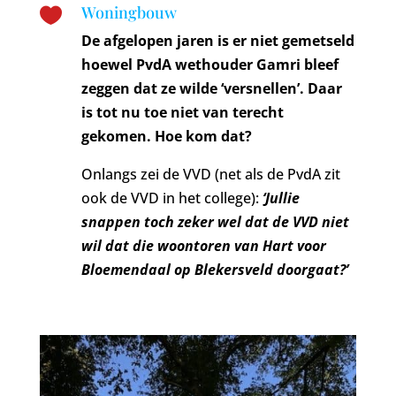
Woningbouw

De afgelopen jaren is er niet gemetseld
hoewel PvdA wethouder Gamri bleef
zeggen dat ze wilde ‘versnellen’. Daar
is tot nu toe niet van terecht
gekomen. Hoe kom dat?
Onlangs zei de VVD (net als de PvdA zit
ook de VVD in het college):
‘Jullie
snappen toch zeker wel dat de VVD niet
wil dat die woontoren van Hart voor
Bloemendaal op Blekersveld doorgaat?’