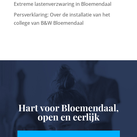
Extreme lastenverzwaring in Bloemendaal
Persverklaring: Over de installatie van het
college van B&W Bloemendaal
Hart voor Bloemendaal,
open en eerlijk