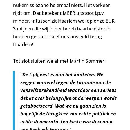
nul-emissiezone helemaal niets. Het verkeer
rijdt om. Dat betekent MEER uitstoot i.p.v.
minder. Intussen zit Haarlem wel op onze EUR
3 miljoen die wij in het bereikbaarheidsfonds
hebben gestort. Geef ons ons geld terug
Haarlem!
Tot slot sluiten we af met Martin Sommer:
“De tijdgeest is aan het kantelen. We
zeggen vaarwel tegen de tirannie van de
vanzelfsprekendheid waardoor een serieus
debat over belangrijke onderwerpen wordt
getaboeïseerd. Wat we nu gaan zien is
hopelijk de terugkeer van echte politiek en
echte democratie ten koste van decennia
van Koekoek Eenzang.”