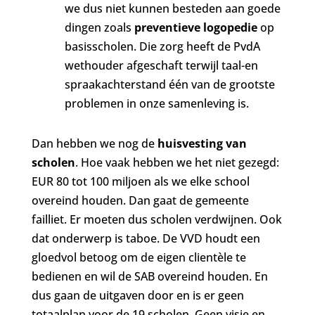
we dus niet kunnen besteden aan goede
dingen zoals
preventieve logopedie
op
basisscholen. Die zorg heeft de PvdA
wethouder afgeschaft terwijl taal-en
spraakachterstand één van de grootste
problemen in onze samenleving is.
Dan hebben we nog de
huisvesting van
scholen
. Hoe vaak hebben we het niet gezegd:
EUR 80 tot 100 miljoen als we elke school
overeind houden. Dan gaat de gemeente
failliet. Er moeten dus scholen verdwijnen. Ook
dat onderwerp is taboe. De VVD houdt een
gloedvol betoog om de eigen clientèle te
bedienen en wil de SAB overeind houden. En
dus gaan de uitgaven door en is er geen
totaalplan voor de 19 scholen. Geen visie en