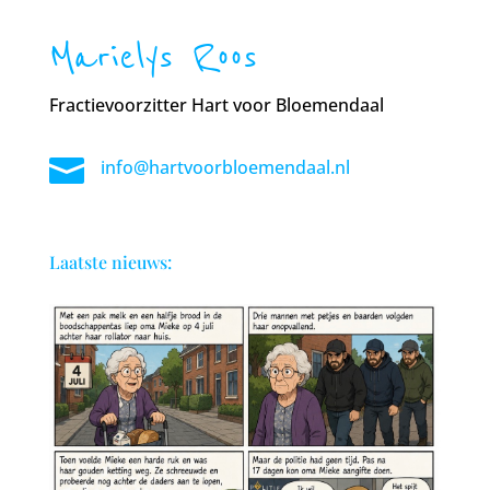
Marielys Roos
Fractievoorzitter Hart voor Bloemendaal

info@hartvoorbloemendaal.nl
Laatste nieuws: