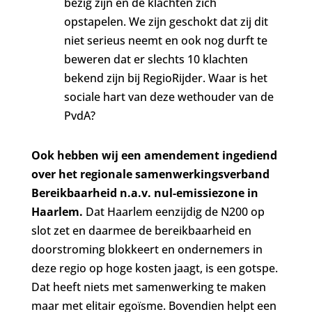
bezig zijn en de klachten zich
opstapelen. We zijn geschokt dat zij dit
niet serieus neemt en ook nog durft te
beweren dat er slechts 10 klachten
bekend zijn bij RegioRijder. Waar is het
sociale hart van deze wethouder van de
PvdA?
Ook hebben wij een amendement ingediend
over het regionale samenwerkingsverband
Bereikbaarheid n.a.v. nul-emissiezone in
Haarlem.
Dat Haarlem eenzijdig de N200 op
slot zet en daarmee de bereikbaarheid en
doorstroming blokkeert en ondernemers in
deze regio op hoge kosten jaagt, is een gotspe.
Dat heeft niets met samenwerking te maken
maar met elitair egoïsme. Bovendien helpt een