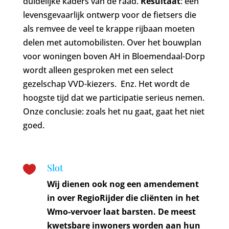
duidelijke kaders van de raad.
Resultaat
: een
levensgevaarlijk ontwerp voor de fietsers die
als remvee de veel te krappe rijbaan moeten
delen met automobilisten. Over het bouwplan
voor woningen boven AH in Bloemendaal-Dorp
wordt alleen gesproken met een select
gezelschap VVD-kiezers. Enz. Het wordt de
hoogste tijd dat we participatie serieus nemen.
Onze conclusie: zoals het nu gaat, gaat het niet
goed.
Slot

Wij dienen ook nog een amendement
in over RegioRijder die cliënten in het
Wmo-vervoer laat barsten. De meest
kwetsbare inwoners worden aan hun