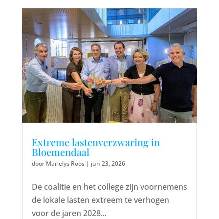
Extreme lastenverzwaring in
Bloemendaal
door
Marielys Roos
|
jun 23, 2026
De coalitie en het college zijn voornemens
de lokale lasten extreem te verhogen
voor de jaren 2028...