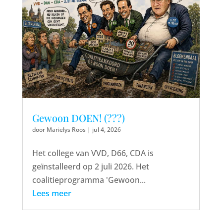
Gewoon DOEN! (???)
door
Marielys Roos
|
jul 4, 2026
Het college van VVD, D66, CDA is
geïnstalleerd op 2 juli 2026. Het
coalitieprogramma 'Gewoon...
Lees meer