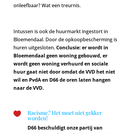
onleefbaar? Wat een treurnis.
Intussen is ook de huurmarkt ingestort in
Bloemendaal. Door de opkoopbescherming is
huren uitgesloten.
Conclusie: er wordt in
Bloemendaal geen woning gebouwd, er
wordt geen woning verhuurd en sociale
huur gaat niet door omdat de VVD het niet
wil en PvdA en D66 de oren laten hangen
naar de VVD.
Racisme? Het moet niet gekker

worden!
D66 beschuldigt onze partij van