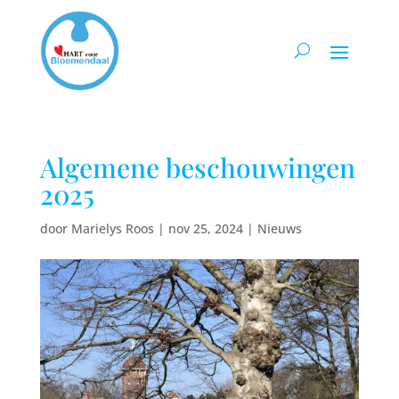
Algemene beschouwingen
2025
door
Marielys Roos
|
nov 25, 2024
|
Nieuws