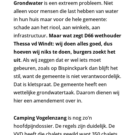
Grondwater
is een extreem probleem. Niet
alleen voor mensen die last hebben van water
in hun huis maar voor de hele gemeente:
schade aan het riool, aan winkels, aan
infrastructuur
. Maar wat zegt D66 wethouder
Thessa vd Windt: wij doen alles goed, dus
hoeven wij niks te doen, burgers zoekt het
uit
. Als wij zeggen dat er wel iets moet
gebeuren, zoals op Bispinckpark dan blijft het
stil, want de gemeente is niet verantwoordelijk.
Dat is kletspraat. De gemeente heeft een
wettelijke grondwatertaak. Daarom dienen wij
hier een amendement over in.
Camping Vogelenzang
is nog zo’n
hoofdpijndossier. De regels zijn duidelijk. De
VVD heeft die chalets gewild want 350 chalets