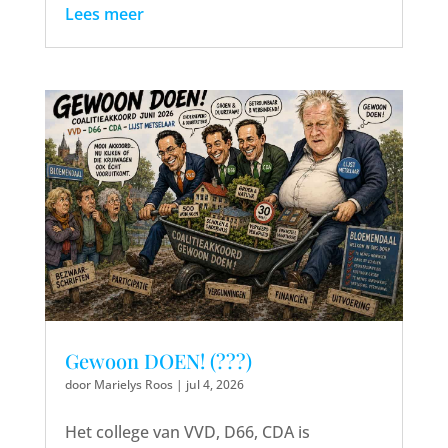
Lees meer
Gewoon DOEN! (???)
door
Marielys Roos
|
jul 4, 2026
Het college van VVD, D66, CDA is