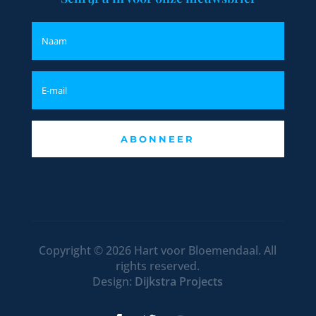
ABONNEER
Copyright © 2026 Hart voor Bloemendaal. All
rights reserved.
Design:
Dijkstra Projects