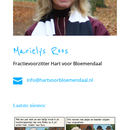
Marielys Roos
Fractievoorzitter Hart voor Bloemendaal

info@hartvoorbloemendaal.nl
Laatste nieuws: