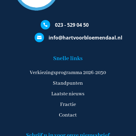
023 - 529 04 50

info@hartvoorbloemendaal.nl

Snelle links
Verkiezingsprogramma 2026-2030
Standpunten
Laatste nieuws
Fractie
Contact
Schrijf u in voor onze nieuwsbrief