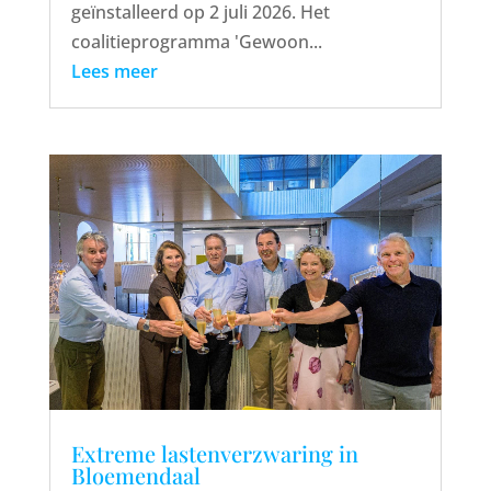
geïnstalleerd op 2 juli 2026. Het
coalitieprogramma 'Gewoon...
Lees meer
Extreme lastenverzwaring in
Bloemendaal