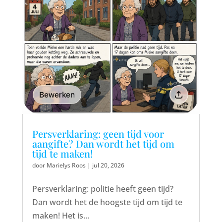
Persverklaring: geen tijd voor
aangifte? Dan wordt het tijd om
tijd te maken!
door
Marielys Roos
|
jul 20, 2026
Persverklaring: politie heeft geen tijd?
Dan wordt het de hoogste tijd om tijd te
maken! Het is...