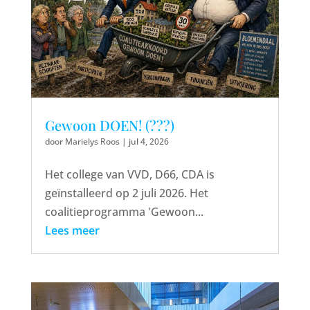
Gewoon DOEN! (???)
door
Marielys Roos
|
jul 4, 2026
Het college van VVD, D66, CDA is
geïnstalleerd op 2 juli 2026. Het
coalitieprogramma 'Gewoon...
Lees meer