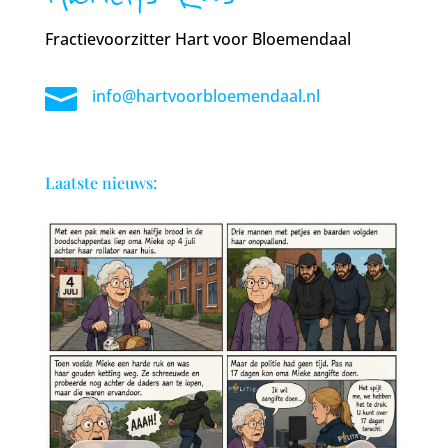
Fractievoorzitter Hart voor Bloemendaal

info@hartvoorbloemendaal.nl
Laatste nieuws: