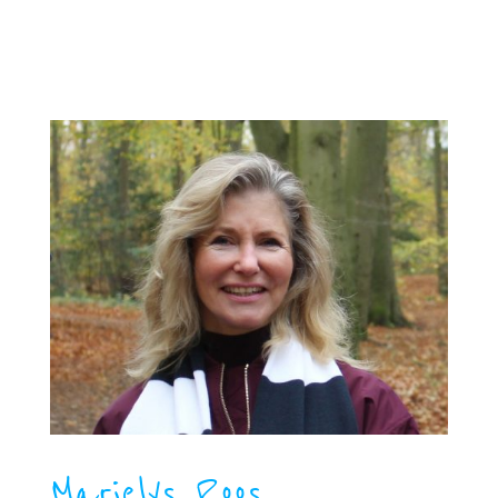
Marielys Roos