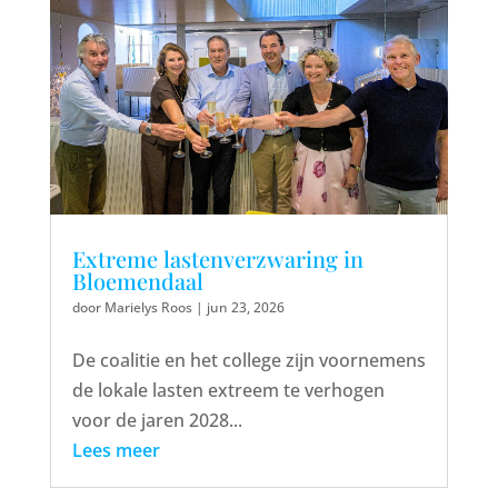
Extreme lastenverzwaring in
Bloemendaal
door
Marielys Roos
|
jun 23, 2026
De coalitie en het college zijn voornemens
de lokale lasten extreem te verhogen
voor de jaren 2028...
Lees meer