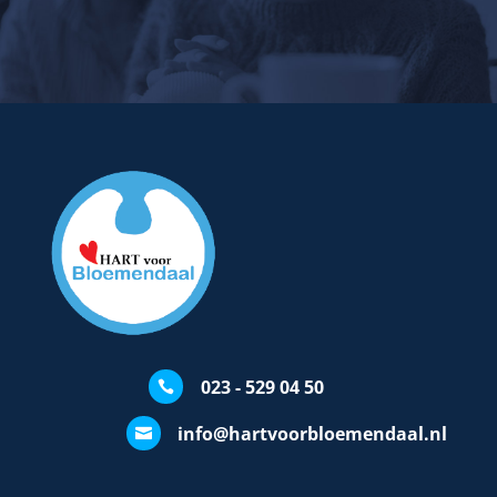
023 - 529 04 50

info@hartvoorbloemendaal.nl
