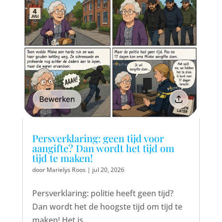
Persverklaring: geen tijd voor
aangifte? Dan wordt het tijd om
tijd te maken!
door
Marielys Roos
|
jul 20, 2026
Persverklaring: politie heeft geen tijd?
Dan wordt het de hoogste tijd om tijd te
maken! Het is...