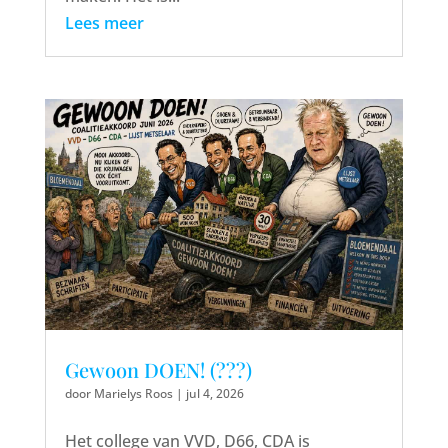
Lees meer
Gewoon DOEN! (???)
door
Marielys Roos
|
jul 4, 2026
Het college van VVD, D66, CDA is