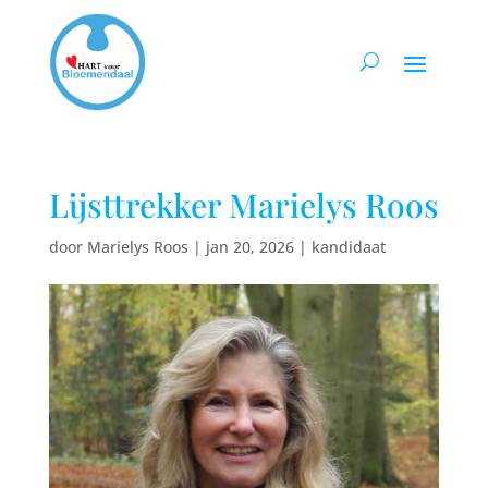
Lijsttrekker Marielys Roos
door
Marielys Roos
|
jan 20, 2026
|
kandidaat