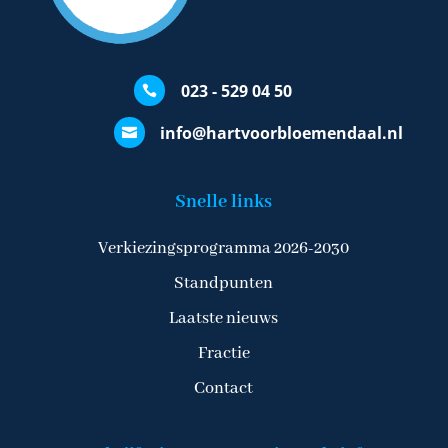
023 - 529 04 50

info@hartvoorbloemendaal.nl

Snelle links
Verkiezingsprogramma 2026-2030
Standpunten
Laatste nieuws
Fractie
Contact