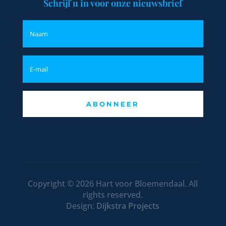
Schrijf u in voor onze nieuwsbrief
ABONNEER
Copyright © 2026 Hart voor Bloemendaal. All
rights reserved.
Design:
Dijkstra Projects