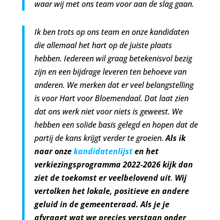
waar wij met ons team voor aan de slag gaan.
Ik ben trots op ons team en onze kandidaten
die allemaal het hart op de juiste plaats
hebben. Iedereen wil graag betekenisvol bezig
zijn en een bijdrage leveren ten behoeve van
anderen. We merken dat er veel belangstelling
is voor Hart voor Bloemendaal. Dat laat zien
dat ons werk niet voor niets is geweest. We
hebben een solide basis gelegd en hopen dat de
partij de kans krijgt verder te groeien.
Als ik
naar onze
kandidatenlijst
en het
verkiezingsprogramma 2022-2026 kijk dan
ziet de toekomst er veelbelovend uit
.
Wij
vertolken het lokale, positieve en andere
geluid in de gemeenteraad. Als je je
afvraagt
wat we precies verstaan onder