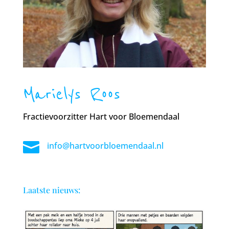
Marielys Roos
Fractievoorzitter Hart voor Bloemendaal

info@hartvoorbloemendaal.nl
Laatste nieuws: