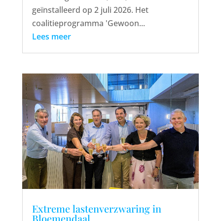
geïnstalleerd op 2 juli 2026. Het
coalitieprogramma 'Gewoon...
Lees meer
Extreme lastenverzwaring in
Bloemendaal