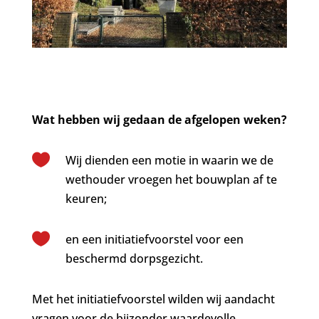
Wat hebben wij gedaan de afgelopen weken?

Wij dienden een motie in waarin we de
wethouder vroegen het bouwplan af te
keuren;

en een initiatiefvoorstel voor een
beschermd dorpsgezicht.
Met het initiatiefvoorstel wilden wij aandacht
vragen voor de bijzonder waardevolle