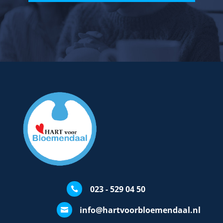
023 - 529 04 50

info@hartvoorbloemendaal.nl
