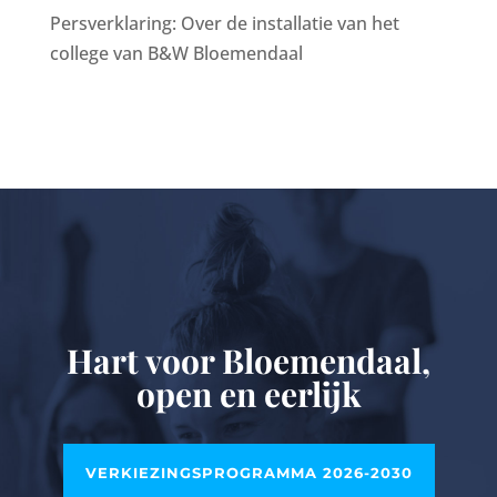
Persverklaring: Over de installatie van het
college van B&W Bloemendaal
Hart voor Bloemendaal,
open en eerlijk
VERKIEZINGSPROGRAMMA 2026-2030