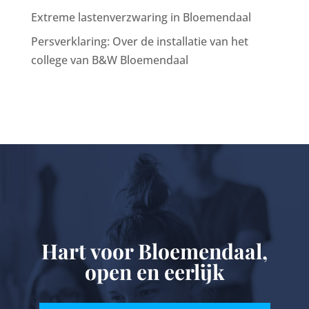
Extreme lastenverzwaring in Bloemendaal
Persverklaring: Over de installatie van het
college van B&W Bloemendaal
Hart voor Bloemendaal,
open en eerlijk