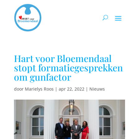
Hart voor Bloemendaal
stopt formatiegesprekken
om gunfactor
door
Marielys Roos
|
apr 22, 2022
|
Nieuws