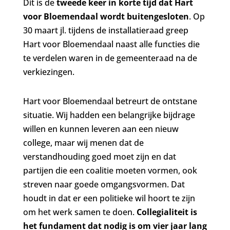
Dit is de
tweede keer in korte tijd dat Hart
voor Bloemendaal wordt buitengesloten
. Op
30 maart jl. tijdens de installatieraad greep
Hart voor Bloemendaal naast alle functies die
te verdelen waren in de gemeenteraad na de
verkiezingen.
Hart voor Bloemendaal betreurt de ontstane
situatie. Wij hadden een belangrijke bijdrage
willen en kunnen leveren aan een nieuw
college, maar wij menen dat de
verstandhouding goed moet zijn en dat
partijen die een coalitie moeten vormen, ook
streven naar goede omgangsvormen. Dat
houdt in dat er een politieke wil hoort te zijn
om het werk samen te doen.
Collegialiteit is
het fundament dat nodig is om vier jaar lang