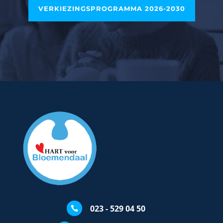
VERKIEZINGSPROGRAMMA 2026-2030
023 - 529 04 50
