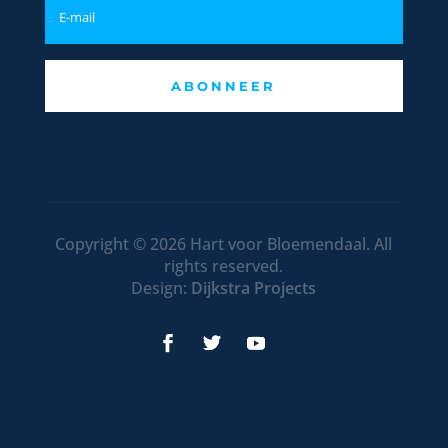
ABONNEER
Copyright © 2026 Hart voor Bloemendaal. All
rights reserved.
Design:
Dijkstra Projects