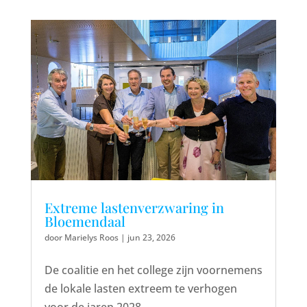
Extreme lastenverzwaring in
Bloemendaal
door
Marielys Roos
|
jun 23, 2026
De coalitie en het college zijn voornemens
de lokale lasten extreem te verhogen
voor de jaren 2028...