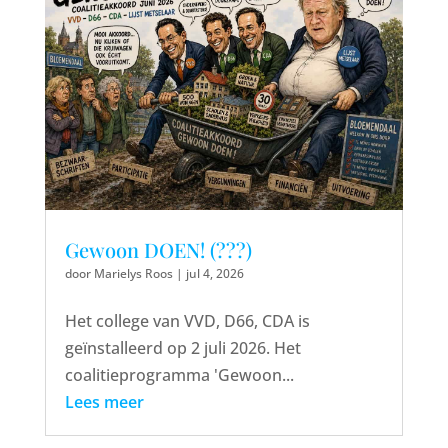
Gewoon DOEN! (???)
door
Marielys Roos
|
jul 4, 2026
Het college van VVD, D66, CDA is
geïnstalleerd op 2 juli 2026. Het
coalitieprogramma 'Gewoon...
Lees meer