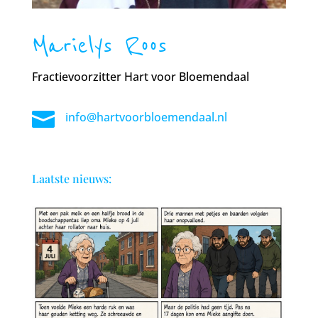
Marielys Roos
Fractievoorzitter Hart voor Bloemendaal

info@hartvoorbloemendaal.nl
Laatste nieuws: