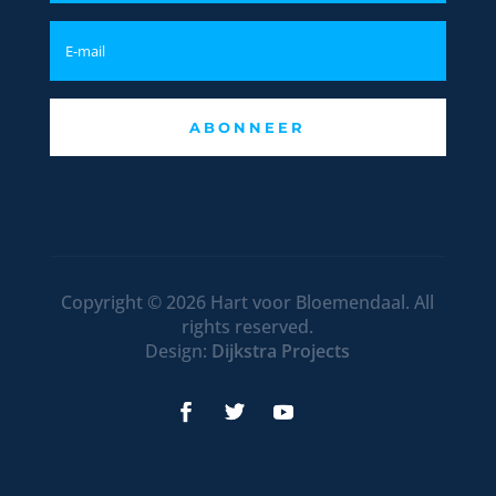
ABONNEER
Copyright © 2026 Hart voor Bloemendaal. All
rights reserved.
Design:
Dijkstra Projects