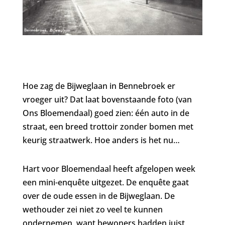
Hoe zag de Bijweglaan in Bennebroek er
vroeger uit? Dat laat bovenstaande foto (van
Ons Bloemendaal) goed zien: één auto in de
straat, een breed trottoir zonder bomen met
keurig straatwerk. Hoe anders is het nu…
Hart voor Bloemendaal heeft afgelopen week
een mini-enquête uitgezet. De enquête gaat
over de oude essen in de Bijweglaan. De
wethouder zei niet zo veel te kunnen
ondernemen, want bewoners hadden juist