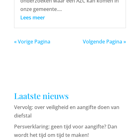
onderzoeken waar een AZC kan komen in
onze gemeente....
Lees meer
« Vorige Pagina
Volgende Pagina »
Laatste nieuws
Vervolg: over veiligheid en aangifte doen van
diefstal
Persverklaring: geen tijd voor aangifte? Dan
wordt het tijd om tijd te maken!