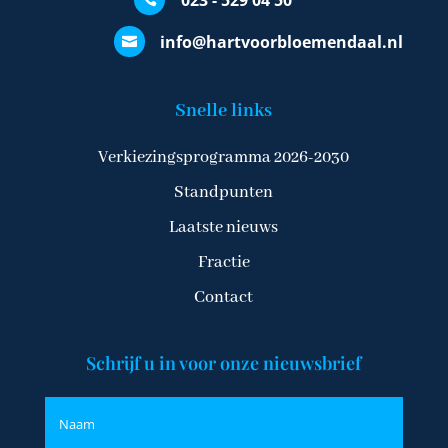
023 - 529 04 50
info@hartvoorbloemendaal.nl

Snelle links
Verkiezingsprogramma 2026-2030
Standpunten
Laatste nieuws
Fractie
Contact
Schrijf u in voor onze nieuwsbrief