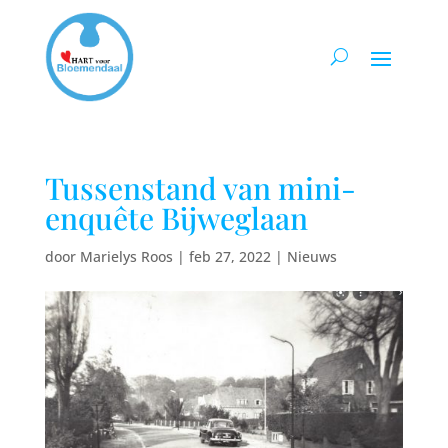
Tussenstand van mini-
enquête Bijweglaan
door
Marielys Roos
|
feb 27, 2022
|
Nieuws