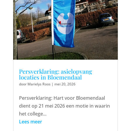
Persverklaring: asielopvang
locaties in Bloemendaal
door
Marielys Roos
|
mei 20, 2026
Persverklaring: Hart voor Bloemendaal
dient op 21 mei 2026 een motie in waarin
het college...
Lees meer