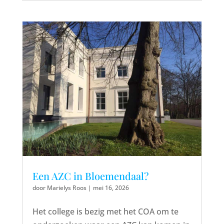
Een AZC in Bloemendaal?
door
Marielys Roos
|
mei 16, 2026
Het college is bezig met het COA om te