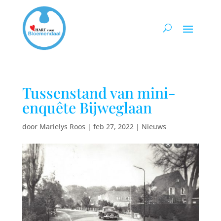
Tussenstand van mini-
enquête Bijweglaan
door
Marielys Roos
|
feb 27, 2022
|
Nieuws