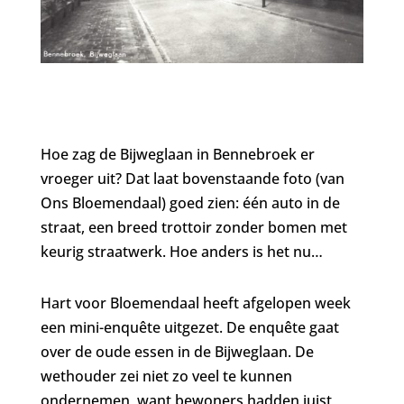
Hoe zag de Bijweglaan in Bennebroek er
vroeger uit? Dat laat bovenstaande foto (van
Ons Bloemendaal) goed zien: één auto in de
straat, een breed trottoir zonder bomen met
keurig straatwerk. Hoe anders is het nu…
Hart voor Bloemendaal heeft afgelopen week
een mini-enquête uitgezet. De enquête gaat
over de oude essen in de Bijweglaan. De
wethouder zei niet zo veel te kunnen
ondernemen, want bewoners hadden juist