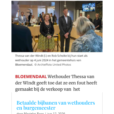
Betaalde bijbanen van wethouders
en burgemeester
door
Marielys Roos
|
jun 12, 2026