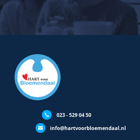
023 - 529 04 50

info@hartvoorbloemendaal.nl
