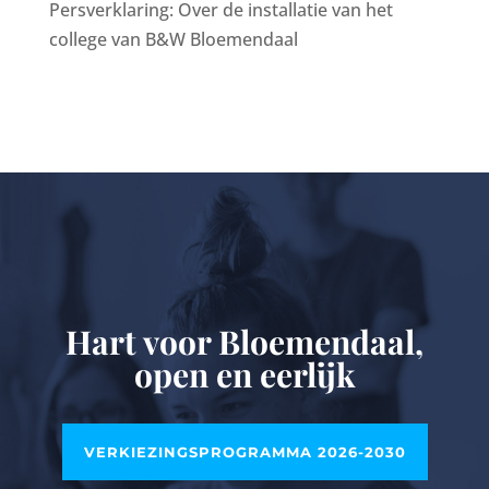
Persverklaring: Over de installatie van het
college van B&W Bloemendaal
Hart voor Bloemendaal,
open en eerlijk
VERKIEZINGSPROGRAMMA 2026-2030