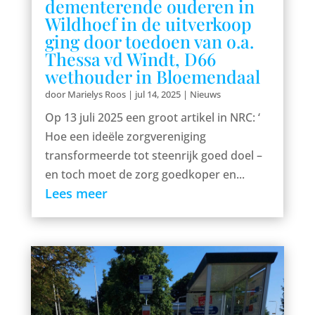
dementerende ouderen in
Wildhoef in de uitverkoop
ging door toedoen van o.a.
Thessa vd Windt, D66
wethouder in Bloemendaal
door
Marielys Roos
|
jul 14, 2025
|
Nieuws
Op 13 juli 2025 een groot artikel in NRC: ‘
Hoe een ideële zorgvereniging
transformeerde tot steenrijk goed doel –
en toch moet de zorg goedkoper en...
Lees meer