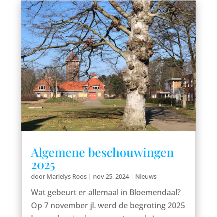
Algemene beschouwingen
2025
door
Marielys Roos
|
nov 25, 2024
|
Nieuws
Wat gebeurt er allemaal in Bloemendaal?
Op 7 november jl. werd de begroting 2025