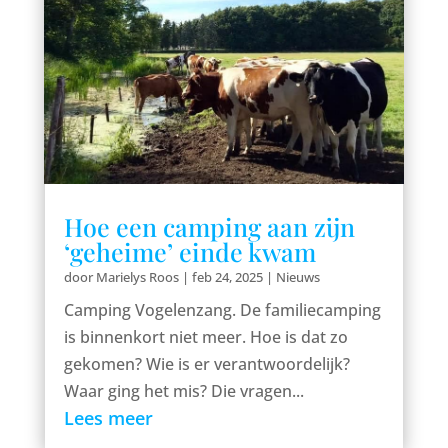
Hoe een camping aan zijn
‘geheime’ einde kwam
door
Marielys Roos
|
feb 24, 2025
|
Nieuws
Camping Vogelenzang. De familiecamping
is binnenkort niet meer. Hoe is dat zo
gekomen? Wie is er verantwoordelijk?
Waar ging het mis? Die vragen...
Lees meer