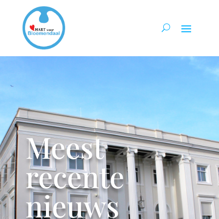
Meest
recente
nieuws