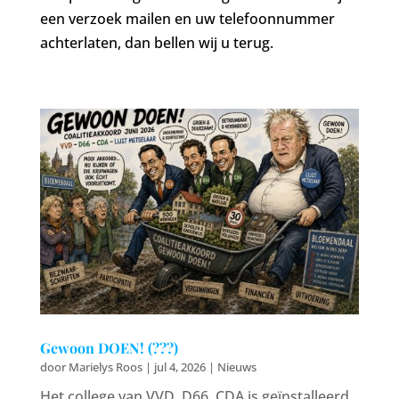
een verzoek mailen en uw telefoonnummer
achterlaten, dan bellen wij u terug.
Gewoon DOEN! (???)
door
Marielys Roos
|
jul 4, 2026
|
Nieuws
Het college van VVD, D66, CDA is geïnstalleerd