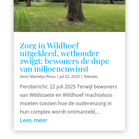
Zorg in Wildhoef
uitgekleed, wethouder
zwijgt: bewoners de dupe
van miljoenenwinst
door
Marielys Roos
|
jul 22, 2025
|
Nieuws
Persbericht: 22 juli 2025 Terwijl bewoners
van Wildstaete en Wildhoef machteloos
moeten toezien hoe de ouderenzorg in
hun complex wordt ontmanteld,...
Lees meer