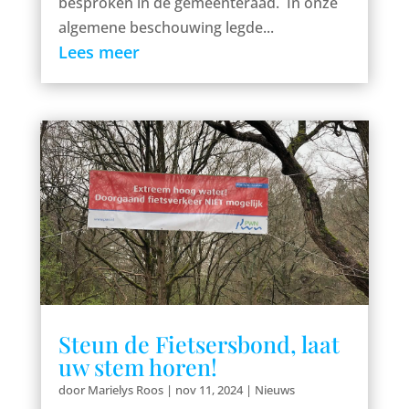
besproken in de gemeenteraad. In onze
algemene beschouwing legde...
Lees meer
Steun de Fietsersbond, laat
uw stem horen!
door
Marielys Roos
|
nov 11, 2024
|
Nieuws