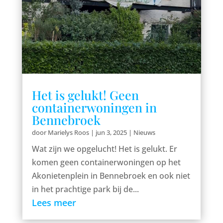
Het is gelukt! Geen
containerwoningen in
Bennebroek
door
Marielys Roos
|
jun 3, 2025
|
Nieuws
Wat zijn we opgelucht! Het is gelukt. Er
komen geen containerwoningen op het
Akonietenplein in Bennebroek en ook niet
in het prachtige park bij de...
Lees meer