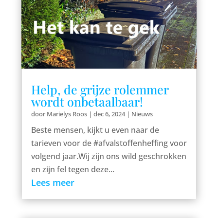
Help, de grijze rolemmer
wordt onbetaalbaar!
door
Marielys Roos
|
dec 6, 2024
|
Nieuws
Beste mensen, kijkt u even naar de
tarieven voor de #afvalstoffenheffing voor
volgend jaar.Wij zijn ons wild geschrokken
en zijn fel tegen deze...
Lees meer