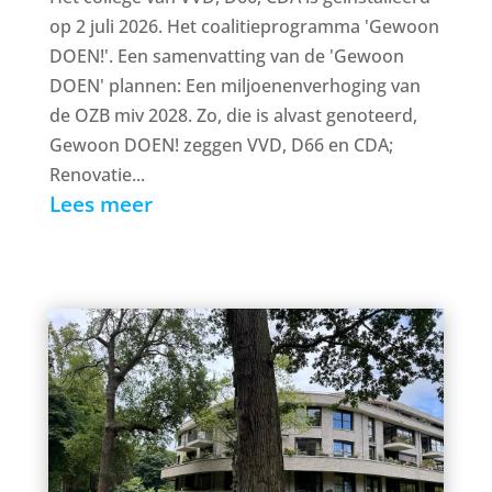
op 2 juli 2026. Het coalitieprogramma 'Gewoon
DOEN!'. Een samenvatting van de 'Gewoon
DOEN' plannen: Een miljoenenverhoging van
de OZB miv 2028. Zo, die is alvast genoteerd,
Gewoon DOEN! zeggen VVD, D66 en CDA;
Renovatie...
Lees meer