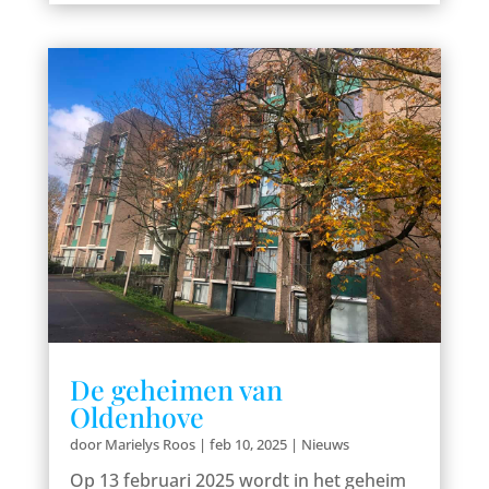
De geheimen van
Oldenhove
door
Marielys Roos
|
feb 10, 2025
|
Nieuws
Op 13 februari 2025 wordt in het geheim