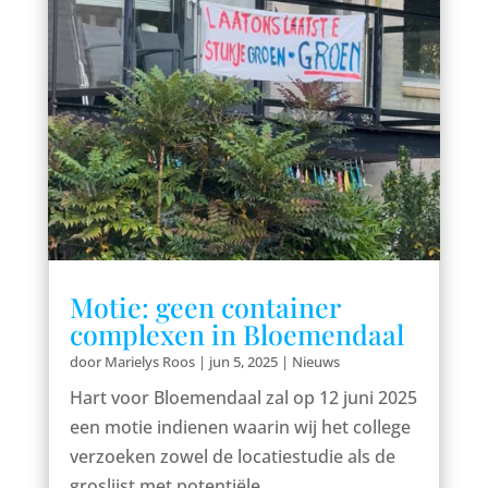
Motie: geen container
complexen in Bloemendaal
door
Marielys Roos
|
jun 5, 2025
|
Nieuws
Hart voor Bloemendaal zal op 12 juni 2025
een motie indienen waarin wij het college
verzoeken zowel de locatiestudie als de
groslijst met potentiële...