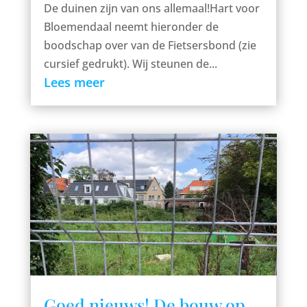
De duinen zijn van ons allemaal!Hart voor
Bloemendaal neemt hieronder de
boodschap over van de Fietsersbond (zie
cursief gedrukt). Wij steunen de...
Lees meer
Goed nieuws! De bouw op