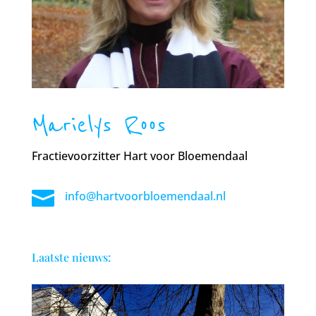
Marielys Roos
Fractievoorzitter Hart voor Bloemendaal

info@hartvoorbloemendaal.nl
Laatste nieuws: