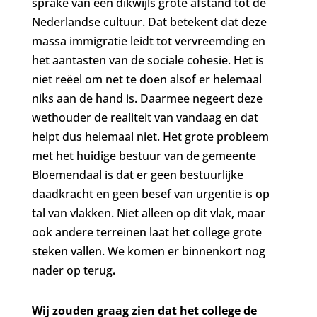
sprake van een dikwijls grote afstand tot de
Nederlandse cultuur. Dat betekent dat deze
massa immigratie leidt tot vervreemding en
het aantasten van de sociale cohesie. Het is
niet reëel om net te doen alsof er helemaal
niks aan de hand is. Daarmee negeert deze
wethouder de realiteit van vandaag en dat
helpt dus helemaal niet. Het grote probleem
met het huidige bestuur van de gemeente
Bloemendaal is dat er geen bestuurlijke
daadkracht en geen besef van urgentie is op
tal van vlakken. Niet alleen op dit vlak, maar
ook andere terreinen laat het college grote
steken vallen. We komen er binnenkort nog
nader op terug
.
Wij zouden graag zien dat het college de