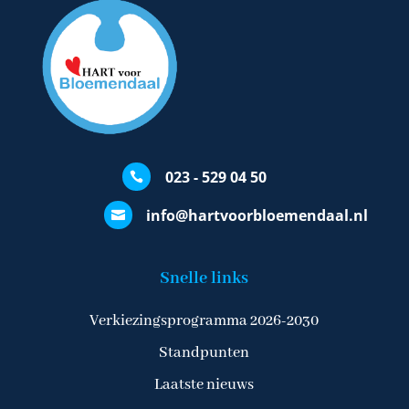
023 - 529 04 50

info@hartvoorbloemendaal.nl

Snelle links
Verkiezingsprogramma 2026-2030
Standpunten
Laatste nieuws