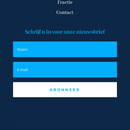
Fractie
Contact
Schrijf u in voor onze nieuwsbrief
ABONNEER