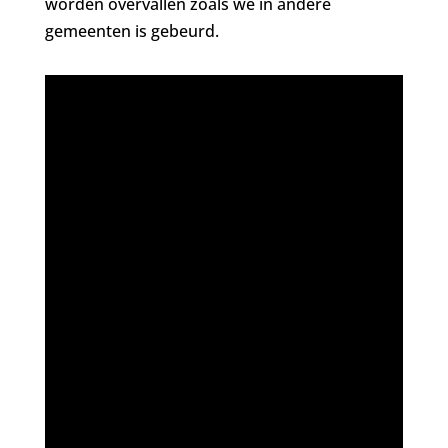
worden overvallen zoals we in andere
gemeenten is gebeurd.