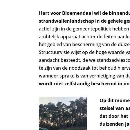
Hart voor Bloemendaal wil de binnend
strandwallenlandschap in de gehele g
actief zijn in de gemeentepolitiek hebben
ambtelijk apparaat achter de feiten aa
het gebied van bescherming van de duize
Structuurvisie wijst op de hoge waarde v
aandacht besteedt, de welstandsadviesc
te zijn van de noodzaak tot behoud hier
wanneer sprake is van vernietiging van 
wordt niet zelfstandig beschermd in o
Op dit mome
stelsel van 
dat door het
duizenden ja