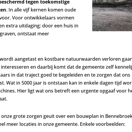
beschermd tegen toekomstige
gen
. In alle vijf kernen komen oude
 voor. Voor ontwikkelaars vormen
en extra uitdaging: door een huis in
e graven, ontstaat meer
wordt aangetast en kostbare natuurwaarden verloren gaan
e interesseren en daarbij komt dat de gemeente zelf kenneli
laars in dat traject goed te begeleiden en te zorgen dat ons
t. Wat in 5000 jaar is ontstaan kan in enkele dagen tijd wo
chines. Hier ligt wat ons betreft een urgente opgaaf voor h
aat.
l onze grote zorgen geuit over een bouwplan in Bennebroe
veel meer locaties in onze gemeente. Enkele voorbeelden: