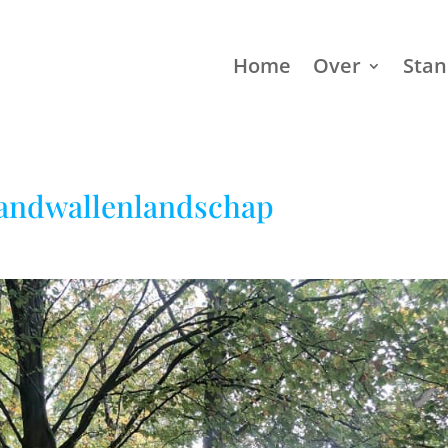
Home
Over
Sta
randwallenlandschap