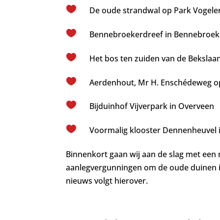

De oude strandwal op Park Vogelen

Bennebroekerdreef in Bennebroek

Het bos ten zuiden van de Bekslaa

Aerdenhout, Mr H. Enschédeweg o

Bijduinhof Vijverpark in Overveen

Voormalig klooster Dennenheuvel
Binnenkort gaan wij aan de slag met een n
aanlegvergunningen om de oude duinen 
nieuws volgt hierover.