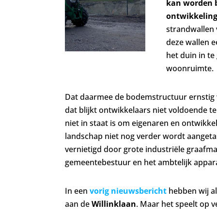
kan worden 
ontwikkelin
strandwallen
deze wallen e
het duin in t
woonruimte.
Dat daarmee de bodemstructuur ernstig 
dat blijkt ontwikkelaars niet voldoende t
niet in staat is om eigenaren en ontwikke
landschap niet nog verder wordt aangetas
vernietigd door grote industriële graafma
gemeentebestuur en het ambtelijk appar
In een
vorig nieuwsbericht
hebben wij a
aan de
Willinklaan
. Maar het speelt op 